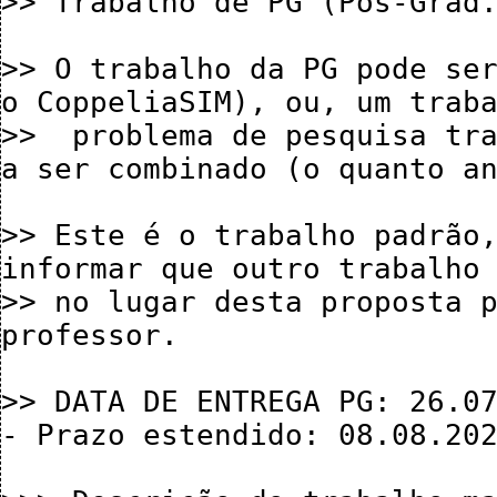
>> Trabalho de PG (Pós-Grad.
>> O trabalho da PG pode ser
o CoppeliaSIM), ou, um traba
>>  problema de pesquisa tra
a ser combinado (o quanto an
>> Este é o trabalho padrão,
informar que outro trabalho 
>> no lugar desta proposta p
professor.

>> DATA DE ENTREGA PG: 26.07
- Prazo estendido: 08.08.202