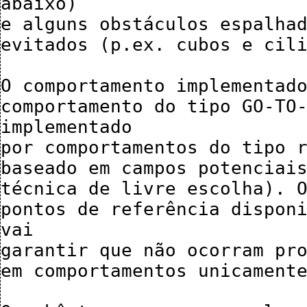
abaixo)

e alguns obstáculos espalhad
evitados (p.ex. cubos e cili
O comportamento implementado
comportamento do tipo GO-TO-
implementado 

por comportamentos do tipo r
baseado em campos potenciais
técnica de livre escolha). O
pontos de referência disponi
vai

garantir que não ocorram pro
em comportamentos unicamente