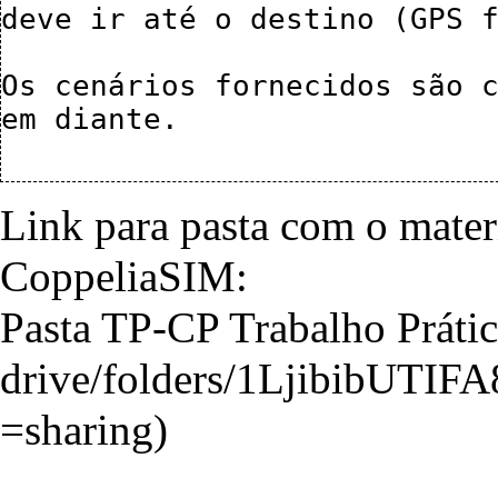
deve ir até o destino (GPS f
Os cenários fornecidos são c
em diante.

Link para pasta com o materi
CoppeliaSIM:
Pasta TP-CP Trabalho Prátic