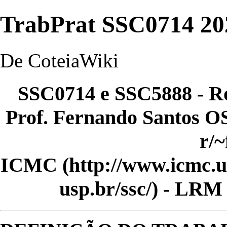
TrabPrat SSC0714 202
De CoteiaWiki
SSC0714 e SSC5888 - R
Prof.
Fernando Santos 
ICMC
-
LRM