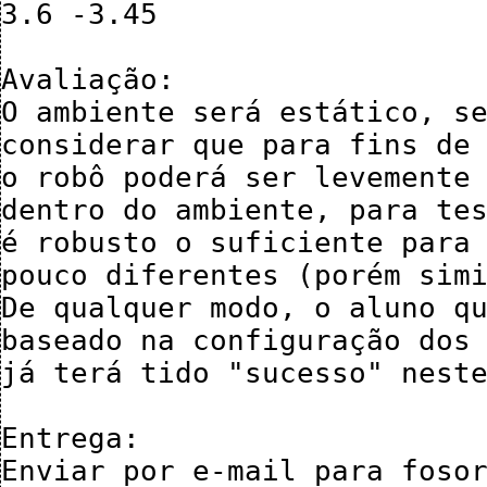
3.6 -3.45

Avaliação:

O ambiente será estático, se
considerar que para fins de 
o robô poderá ser levemente 
dentro do ambiente, para tes
é robusto o suficiente para 
pouco diferentes (porém simi
De qualquer modo, o aluno qu
baseado na configuração dos 
já terá tido "sucesso" neste
Entrega:

Enviar por e-mail para fosor