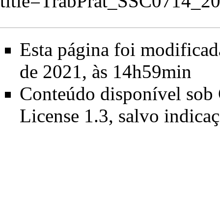
title=TrabPrat_SSC0714_2
Esta página foi modificad
de 2021, às 14h59min
Conteúdo disponível sob
License 1.3
, salvo indica