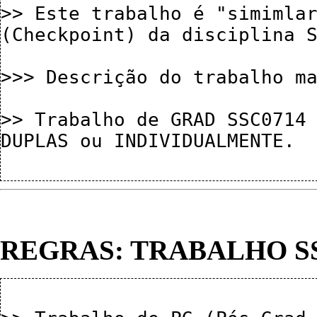
>> Este trabalho é "simimlar
(Checkpoint) da disciplina S
>>> Descrição do trabalho ma
>> Trabalho de GRAD SSC0714 
DUPLAS ou INDIVIDUALMENTE.

REGRAS: TRABALHO S