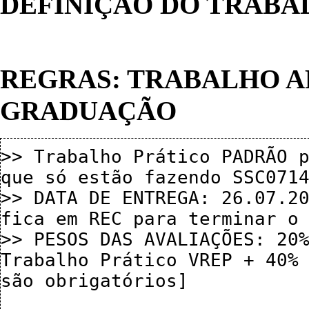
DEFINIÇÃO DO TRABA
REGRAS: TRABALHO AP
GRADUAÇÃO
>> Trabalho Prático PADRÃO p
que só estão fazendo SSC0714
>> DATA DE ENTREGA: 26.07.20
fica em REC para terminar o 
>> PESOS DAS AVALIAÇÕES: 20%
Trabalho Prático VREP + 40% 
são obrigatórios]
