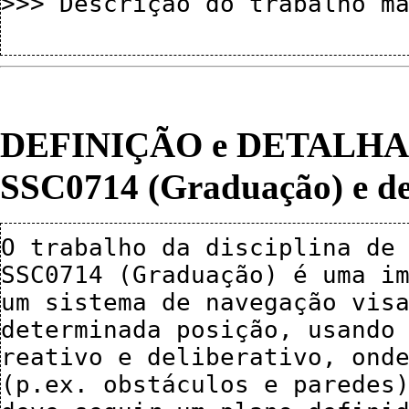
>>> Descrição do trabalho ma
DEFINIÇÃO e DETALH
SSC0714 (Graduação) e d
O trabalho da disciplina de 
SSC0714 (Graduação) é uma im
um sistema de navegação visa
determinada posição, usando 
reativo e deliberativo, onde
(p.ex. obstáculos e paredes)