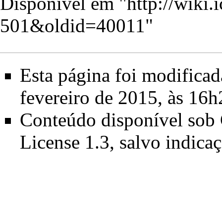
Disponível em "
http://wiki
501&oldid=40011
"
Esta página foi modificad
fevereiro de 2015, às 16
Conteúdo disponível sob
License 1.3
, salvo indica