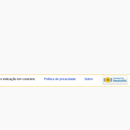
vo indicação em contrário.
Política de privacidade
Sobre