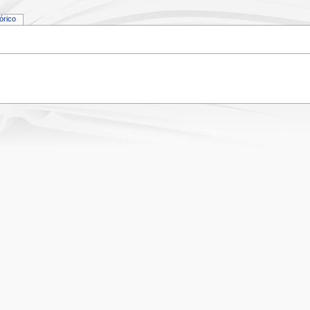
tórico