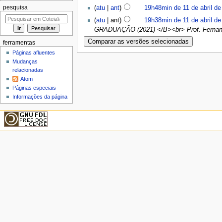
(
atu
|
ant
)
19h48min de 11 de abril de
pesquisa
(
atu
| ant)
19h38min de 11 de abril de
GRADUAÇÃO (2021) </B><br> Prof. Fernando 
ferramentas
Páginas afluentes
Mudanças
relacionadas
Atom
Páginas especiais
Informações da página