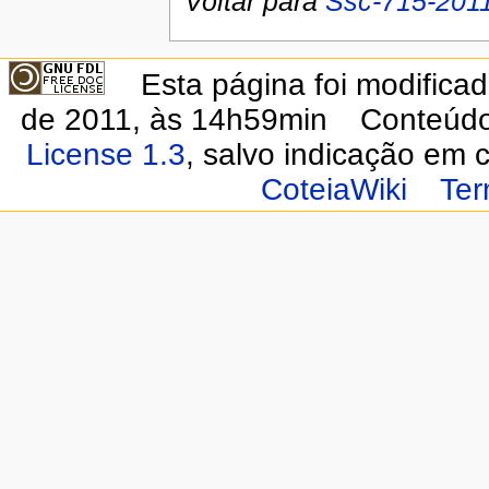
Voltar para
Ssc-715-2011
Esta página foi modifica
de 2011, às 14h59min
Conteúdo
License 1.3
, salvo indicação em c
CoteiaWiki
Ter