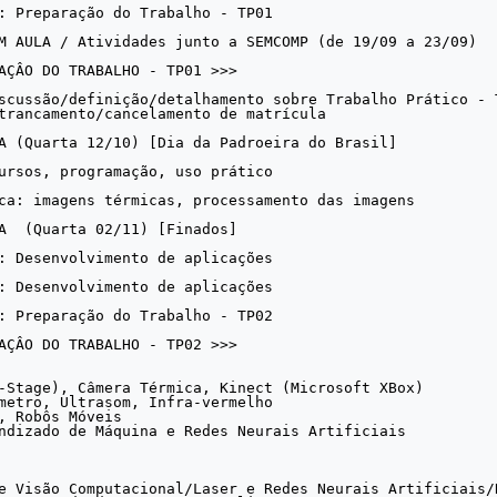
AÇÂO DO TRABALHO - TP01 >>> 

: Desenvolvimento de aplicações

-Stage), Câmera Térmica, Kinect (Microsoft XBox)

metro, Ultrasom, Infra-vermelho

, Robôs Móveis

ndizado de Máquina e Redes Neurais Artificiais

e Visão Computacional/Laser e Redes Neurais Artificiais/