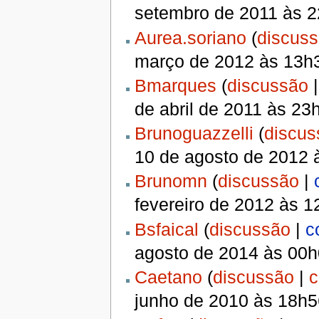
setembro de 2011 às 
Aurea.soriano
(
discus
março de 2012 às 13h
Bmarques
(
discussão
de abril de 2011 às 23
Brunoguazzelli
(
discus
10 de agosto de 2012 
Brunomn
(
discussão
|
fevereiro de 2012 às 
Bsfaical
(
discussão
|
c
agosto de 2014 às 00
Caetano
(
discussão
|
c
junho de 2010 às 18h5