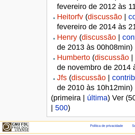
fevereiro de 2012 às 
Heitorfv
(
discussão
|
c
fevereiro de 2014 às 
Henry
(
discussão
|
con
de 2013 às 00h08min)
Humberto
(
discussão
de novembro de 2014 
Jfs
(
discussão
|
contri
de 2010 às 10h12min)
(primeira |
última
) Ver (5
|
500
)
Política de privacidade
So