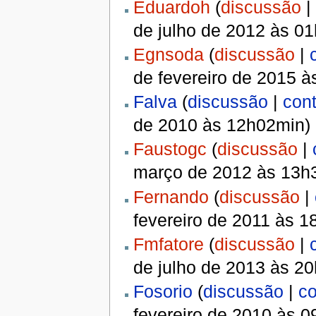
Eduardoh
(
discussão
|
de julho de 2012 às 0
Egnsoda
(
discussão
|
de fevereiro de 2015 
Falva
(
discussão
|
cont
de 2010 às 12h02min)
Faustogc
(
discussão
|
março de 2012 às 13h
Fernando
(
discussão
|
fevereiro de 2011 às 
Fmfatore
(
discussão
|
de julho de 2013 às 2
Fosorio
(
discussão
|
co
fevereiro de 2010 às 