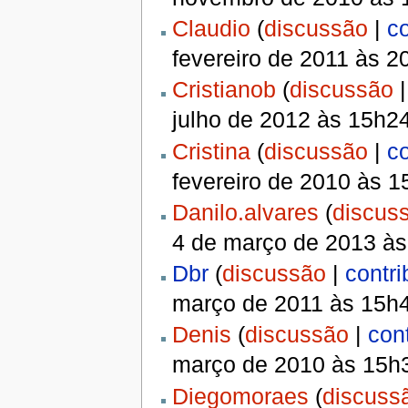
Claudio
(
discussão
|
co
fevereiro de 2011 às 
Cristianob
(
discussão
julho de 2012 às 15h2
Cristina
(
discussão
|
co
fevereiro de 2010 às 
Danilo.alvares
(
discus
4 de março de 2013 à
Dbr
(
discussão
|
contri
março de 2011 às 15h
Denis
(
discussão
|
con
março de 2010 às 15h
Diegomoraes
(
discuss