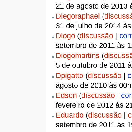
21 de agosto de 2013 
Diegoraphael
(
discuss
31 de julho de 2014 à
Diogo
(
discussão
|
con
setembro de 2011 às 
Diogomartins
(
discuss
5 de outubro de 2011 
Dpigatto
(
discussão
|
c
agosto de 2010 às 00
Edson
(
discussão
|
con
fevereiro de 2012 às 
Eduardo
(
discussão
|
c
setembro de 2011 às 