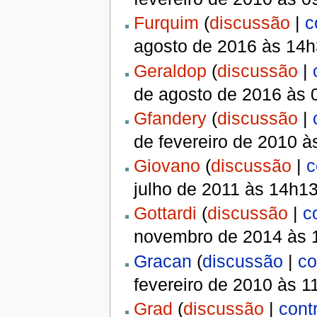
Furquim
(
discussão
|
c
agosto de 2016 às 14
Geraldop
(
discussão
|
de agosto de 2016 às 
Gfandery
(
discussão
|
de fevereiro de 2010 
Giovano
(
discussão
|
c
julho de 2011 às 14h1
Gottardi
(
discussão
|
c
novembro de 2014 às 
Gracan
(
discussão
|
co
fevereiro de 2010 às 
Grad
(
discussão
|
cont