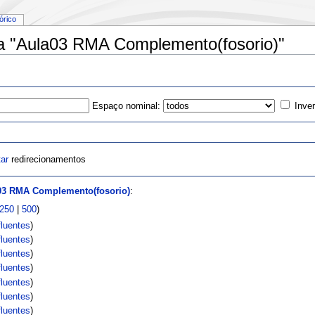
tórico
ra "Aula03 RMA Complemento(fosorio)"
Espaço nominal:
Inve
tar
redirecionamentos
03 RMA Complemento(fosorio)
:
250
|
500
)
luentes
)
luentes
)
luentes
)
luentes
)
luentes
)
luentes
)
luentes
)