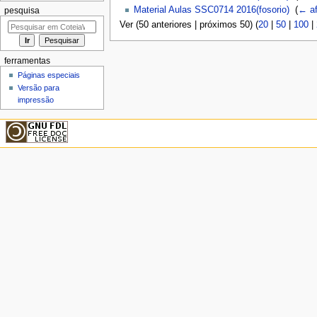
Material Aulas SSC0714 2016(fosorio)
‎
(
← af
pesquisa
Ver (50 anteriores | próximos 50) (
20
|
50
|
100
|
ferramentas
Páginas especiais
Versão para
impressão