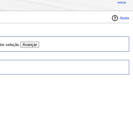
entrar
Ajuda
rter seleção